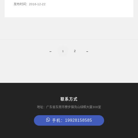
发布时间：2016-12-22
←
2
→
1
联系方式
地址：广东省东莞市寮步镇凫山绿桐大厦308室
手机：19928158585