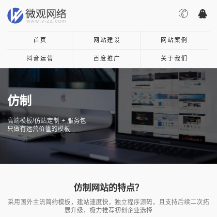
首页
网站建设
网站案例
抖音运营
百度推广
关于我们
仿制
高端模板/仿站定制 + 服务包
只做有运营价值的模板
仿制网站的特点？
采用国外主流简约模板，建站速度快，独立程序源码，且支持后续二次拓
展升级，极力推荐初创企业选择