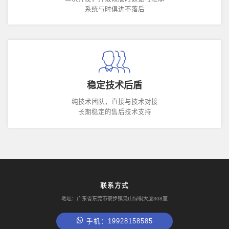
系统与时俱进不落后
稳定技术后盾
纯技术团队，直接与技术对接
长期稳定的售后技术支持
联系方式
地址：广东省东莞市寮步镇凫山绿桐大厦308室
手机：19928158585