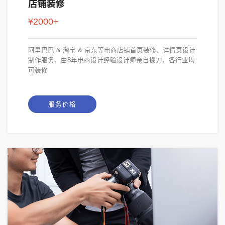
店铺装修
¥2000+
阿里巴巴 & 淘宝 & 京东等电商店铺首页装修、详情页设计
制作服务，由8年电商设计经验设计师亲自操刀，各行业均
可装修
服务价格