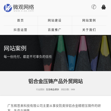
首页
网站建设
网站案例
抖音运营
百度推广
关于我们
网站案例
每一份托付，都是不可辜负的信任
铝合金压铸产品外贸网站
行业类别：
生活/商品/更多
浏览次数：5406
广东辉思来科技有限公司主要从事安防类锌铝合金精密压铸件的研
发、生产与销售。