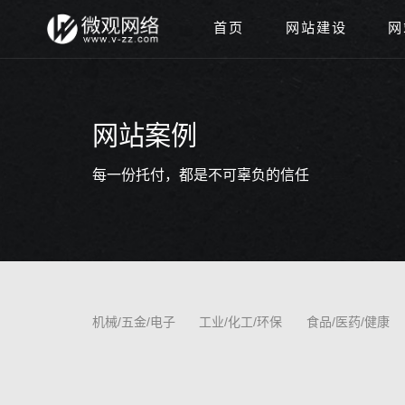
首页
网站建设
网
网站案例
每一份托付，都是不可辜负的信任
机械/五金/电子
工业/化工/环保
食品/医药/健康