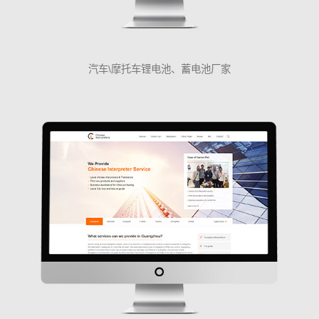
汽车\摩托车锂电池、蓄电池厂家