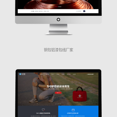
铜包铝漆包线厂家