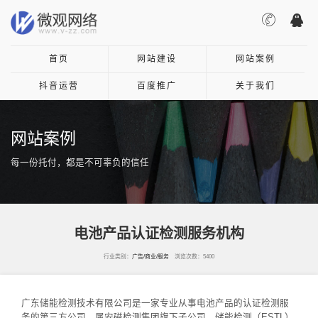
首页
网站建设
网站案例
抖音运营
百度推广
关于我们
网站案例
每一份托付，都是不可辜负的信任
电池产品认证检测服务机构
行业类别：
广告/商业/服务
浏览次数：5400
广东储能检测技术有限公司是一家专业从事电池产品的认证检测服
务的第三方公司，属安磁检测集团旗下子公司。储能检测（ESTL）