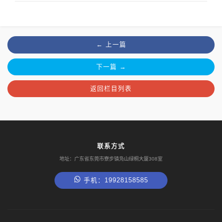
← 上一篇
下一篇 →
返回栏目列表
联系方式
地址：广东省东莞市寮步镇凫山绿桐大厦308室
手机：19928158585