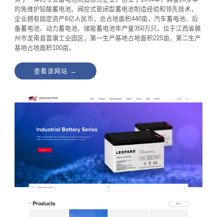
的免维护铅酸蓄电池、阀控式密闭型蓄电池制造经验和领先技术，
企业拥有固定资产6亿人民币，总占地面积440亩，汽车蓄电池、后
备蓄电池、动力蓄电池、储能蓄电池年产量350万只。位于江西省赣
州市龙南县富康工业园区，第一生产基地占地面积225亩，第二生产
基地占地面积100亩。
查看该网站 →