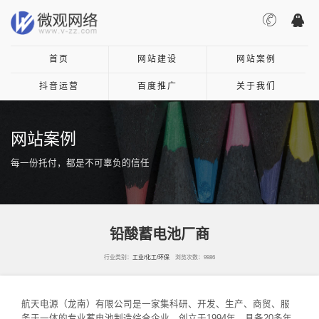
首页
网站建设
网站案例
抖音运营
百度推广
关于我们
网站案例
每一份托付，都是不可辜负的信任
铅酸蓄电池厂商
行业类别：
工业/化工/环保
浏览次数：9986
航天电源（龙南）有限公司是一家集科研、开发、生产、商贸、服
务于一体的专业蓄电池制造综合企业，创立于1994年，具备20多年