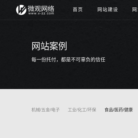
首页
网站建设
网
网站案例
每一份托付，都是不可辜负的信任
机械/五金/电子
工业/化工/环保
食品/医药/健康