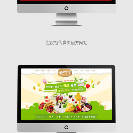
世家祖传鼻炎秘方网站