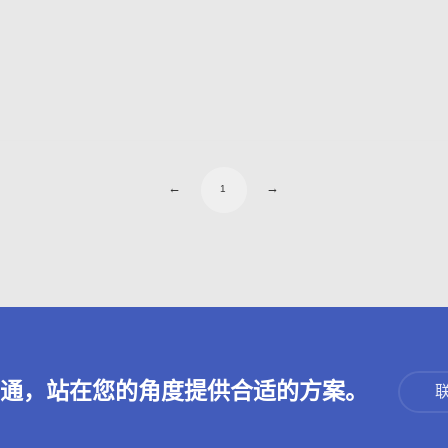
←
→
1
沟通，站在您的角度提供合适的方案。