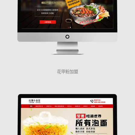
花甲粉加盟