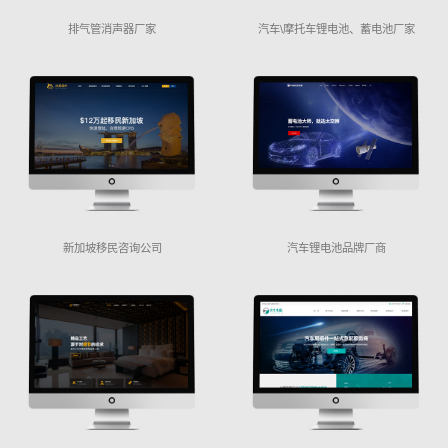
排气管消声器厂家
汽车\摩托车锂电池、蓄电池厂家
新加坡移民咨询公司
汽车锂电池品牌厂商