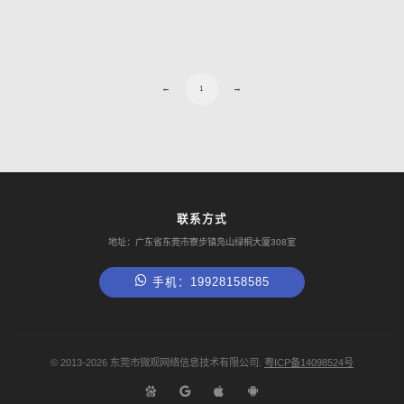
←
→
1
联系方式
地址：广东省东莞市寮步镇凫山绿桐大厦308室
手机：19928158585
©
2013-2026
东莞市微观网络信息技术有限公司.
粤ICP备14098524号