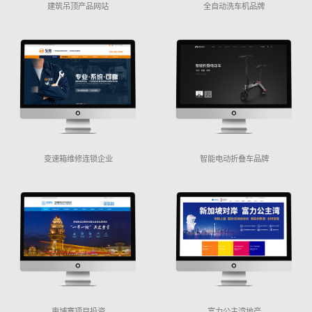
建筑吊顶产品网站
全自动洗车机品牌
变速箱维修连锁企业
智能电动折叠车品牌
柬埔寨项目投资
富力公主湾地产