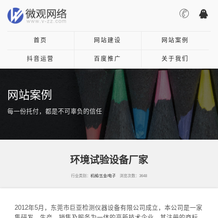
首页
网站建设
网站案例
抖音运营
百度推广
关于我们
网站案例
每一份托付，都是不可辜负的信任
环境试验设备厂家
行业类别：
机械/五金/电子
浏览次数：3648
2012年5月，东莞市巨亚检测仪器设备有限公司成立，本公司是一家
集研发、生产、销售及服务为一体的高新技术企业。其注册的商标