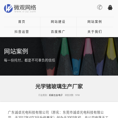
首页
网站建设
网站案例
抖音运营
百度推广
关于我们
网站案例
每一份托付，都是不可辜负的信任
光学锗玻璃生产厂家
行业类别：
机械/五金/电子
浏览次数：5733
广东诚卓光电科技有限公司（原名：东莞市诚卓光电科技有限公
司，于2017年4月3日升级更名）创办于2003年初，总公司座落于工