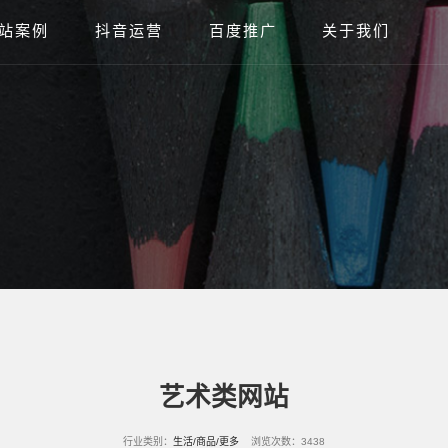
站案例
抖音运营
百度推广
关于我们
艺术类网站
行业类别：
生活/商品/更多
浏览次数：3438