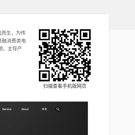
游戏而生，为传
是融消费类电
朗，主导产
扫描查看手机版网页