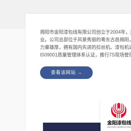
揭阳市金阳漆包线有限公司创立于2004年
业。公司总部位于风景秀丽的粵东古邑揭阳，总
力量雄厚，拥有国内先进的拉丝机、漆包机近
IS09001质量管理体系认证，推行7S现场
查看该网站 →