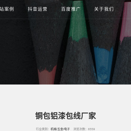
站案例
抖音运营
百度推广
关于我们
铜包铝漆包线厂家
行业类别：
机械/五金/电子
浏览次数：6559