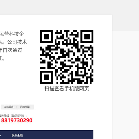
民营科技企
名。公司技术
年首次通过
证。
扫描查看手机版网页