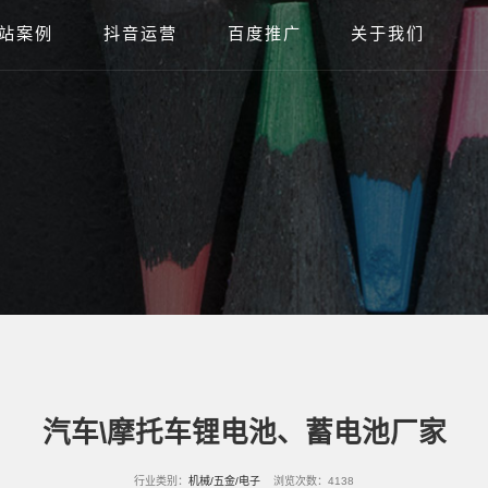
站案例
抖音运营
百度推广
关于我们
汽车\摩托车锂电池、蓄电池厂家
行业类别：
机械/五金/电子
浏览次数：4138