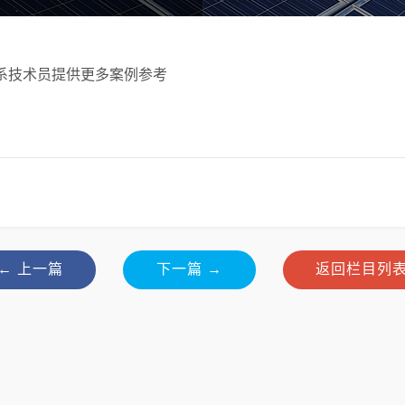
系技术员提供更多案例参考
← 上一篇
下一篇 →
返回栏目列