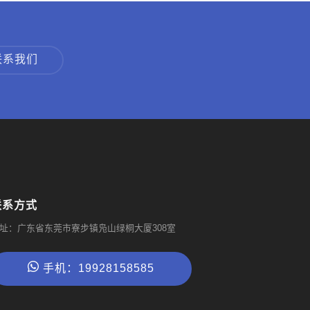
联系我们
联系方式
址：广东省东莞市寮步镇凫山绿桐大厦308室
手机：19928158585