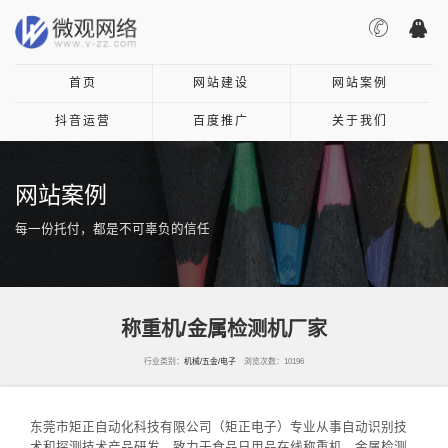
首页
网站建设
网站案例
抖音运营
百度推广
关于我们
网站案例
每一份托付，都是不可辜负的信任
称重机/金属检测机厂家
行业类别：
机械/五金/电子
浏览次数：10196
东莞市矩正自动化科技有限公司（矩正电子）专业从事自动识别技
术和探测技术产品研发、致力于食品日用品在线称重机、金属检测