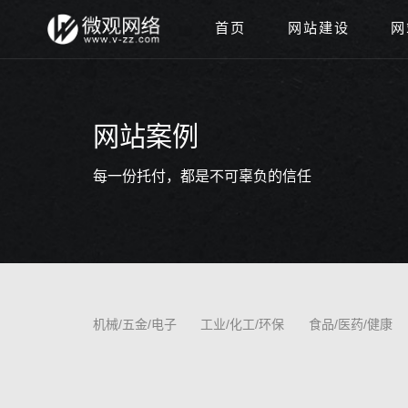
首页
网站建设
网
网站案例
每一份托付，都是不可辜负的信任
机械/五金/电子
工业/化工/环保
食品/医药/健康