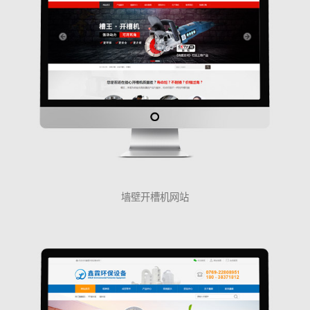
墙壁开槽机网站